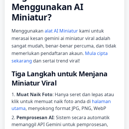
Menggunakan AI
Miniatur?
Menggunakan
alat AI Miniatur
kami untuk
merasai kesan gemini ai miniatur viral adalah
sangat mudah, benar-benar percuma, dan tidak
memerlukan pendaftaran akaun.
Mula cipta
sekarang
dan sertai trend viral!
Tiga Langkah untuk Menjana
Miniatur Viral
Muat Naik Foto
: Hanya seret dan lepas atau
klik untuk memuat naik foto anda di
halaman
utama
, menyokong format JPG, PNG, WebP
Pemprosesan AI
: Sistem secara automatik
memanggil API Gemini untuk pemprosesan,