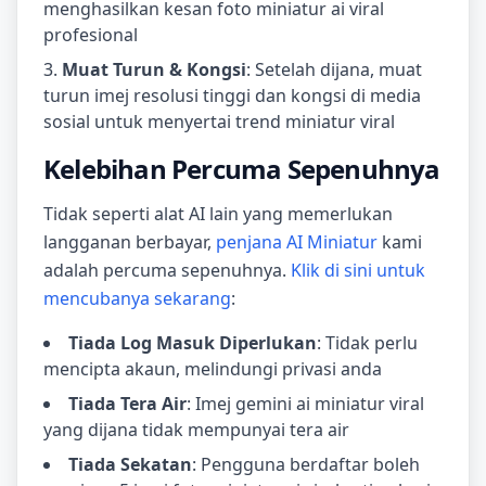
menghasilkan kesan foto miniatur ai viral
profesional
Muat Turun & Kongsi
: Setelah dijana, muat
turun imej resolusi tinggi dan kongsi di media
sosial untuk menyertai trend miniatur viral
Kelebihan Percuma Sepenuhnya
Tidak seperti alat AI lain yang memerlukan
langganan berbayar,
penjana AI Miniatur
kami
adalah percuma sepenuhnya.
Klik di sini untuk
mencubanya sekarang
:
Tiada Log Masuk Diperlukan
: Tidak perlu
mencipta akaun, melindungi privasi anda
Tiada Tera Air
: Imej gemini ai miniatur viral
yang dijana tidak mempunyai tera air
Tiada Sekatan
: Pengguna berdaftar boleh