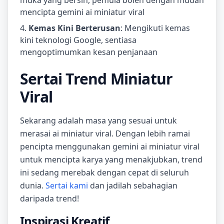
muka yang bersih, pemula boleh dengan mudah
mencipta gemini ai miniatur viral
Kemas Kini Berterusan
: Mengikuti kemas
kini teknologi Google, sentiasa
mengoptimumkan kesan penjanaan
Sertai Trend Miniatur
Viral
Sekarang adalah masa yang sesuai untuk
merasai ai miniatur viral. Dengan lebih ramai
pencipta menggunakan gemini ai miniatur viral
untuk mencipta karya yang menakjubkan, trend
ini sedang merebak dengan cepat di seluruh
dunia.
Sertai kami
dan jadilah sebahagian
daripada trend!
Inspirasi Kreatif