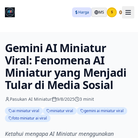
0
Harga
MS
$
Gemini AI Miniatur
Viral: Fenomena AI
Miniatur yang Menjadi
Tular di Media Sosial
Pasukan AI Miniatur
9/8/2025
3 minit
ai miniatur viral
miniatur viral
gemini ai miniatur viral
foto miniatur ai viral
Ketahui mengapa AI Miniatur menggunakan